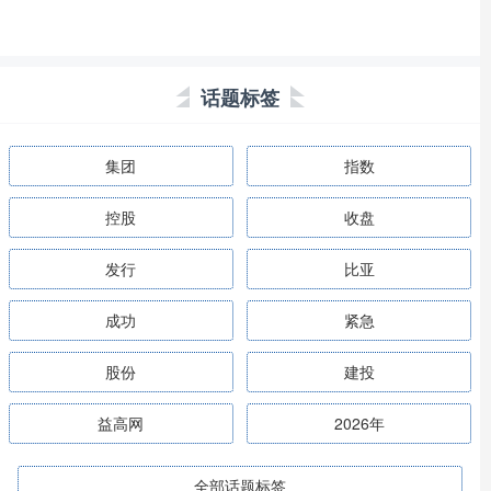
话题标签
集团
指数
控股
收盘
发行
比亚
成功
紧急
股份
建投
益高网
2026年
全部话题标签