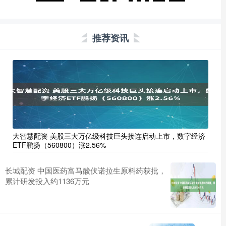
推荐资讯
大智慧配资 美股三大万亿级科技巨头接连启动上市，数字经济
ETF鹏扬（560800）涨2.56%
长城配资 中国医药富马酸伏诺拉生原料药获批，
累计研发投入约1136万元