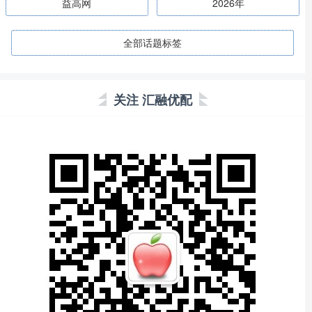
益高网
2026年
全部话题标签
关注 汇融优配