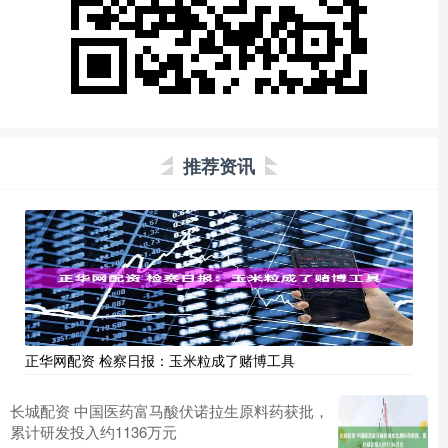
推荐资讯
正华网配资 检察日报：玉米粒成了赌博工具
长城配资 中国医药富马酸伏诺拉生原料药获批，
累计研发投入约1136万元