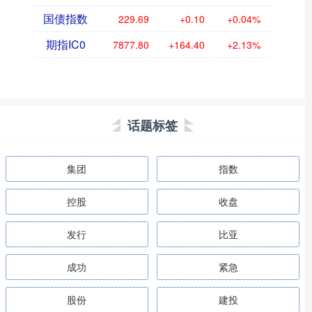
国债指数
229.69
+0.10
+0.04%
期指IC0
7877.80
+164.40
+2.13%
话题标签
集团
指数
控股
收盘
发行
比亚
成功
紧急
股份
建投