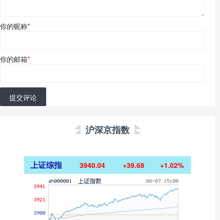
你的昵称
*
你的邮箱
*
提交评论
沪深京指数
上证综指
3940.04
+39.68
+1.02%