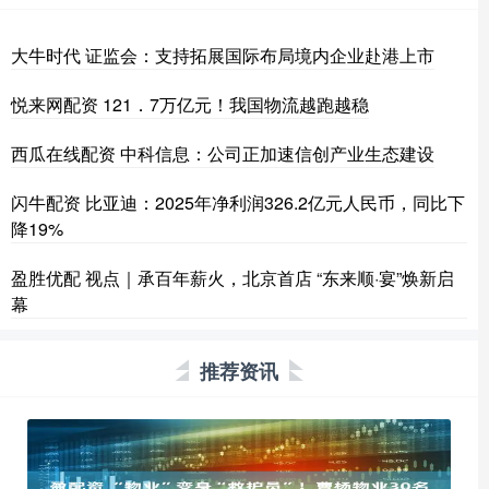
大牛时代 证监会：支持拓展国际布局境内企业赴港上市
悦来网配资 121．7万亿元！我国物流越跑越稳
西瓜在线配资 中科信息：公司正加速信创产业生态建设
闪牛配资 比亚迪：2025年净利润326.2亿元人民币，同比下
降19%
盈胜优配 视点｜承百年薪火，北京首店 “东来顺·宴”焕新启
幕
推荐资讯