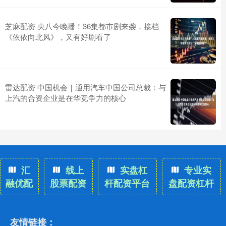
芝麻配资 央八今晚播！36集都市剧来袭，接档
《依依向北风》，又有好剧看了
雷达配资 中国机会｜通用汽车中国公司总裁：与
上汽的合资企业是在华竞争力的核心
汇
线上
实盘杠
专业实
融优配
股票配资
杆配资平台
盘配资杠杆
友情链接：