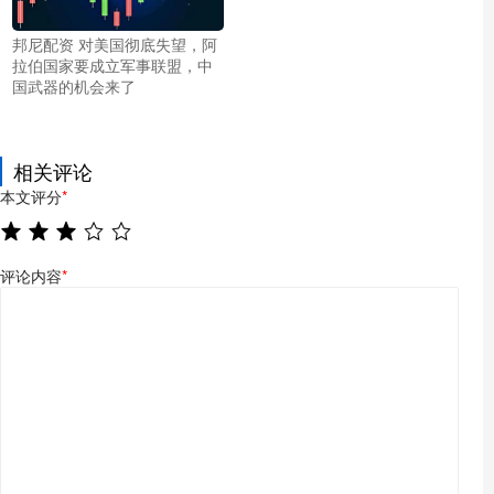
邦尼配资 对美国彻底失望，阿
拉伯国家要成立军事联盟，中
国武器的机会来了
相关评论
本文评分
*
评论内容
*