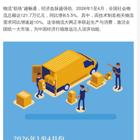
物流“筋络”越畅通，经济血脉越强劲。2026年1至4月，全国社会物
流总额达121.7万亿元，同比增长5.5%。其中，高技术制造相关物流
需求同比增速超10%。这张物流大网正串联起生产与消费，激活全
国统一大市场，为中国经济行稳致远注入澎湃动能。