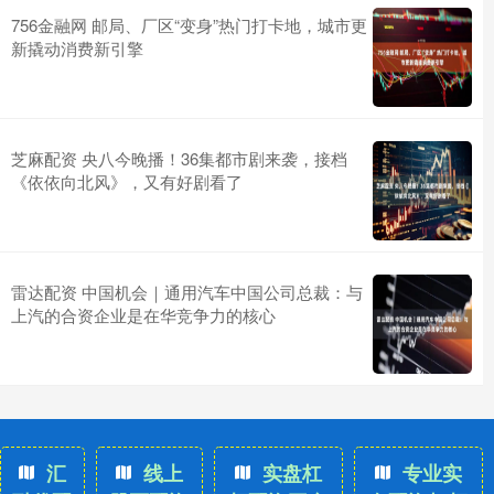
756金融网 邮局、厂区“变身”热门打卡地，城市更
新撬动消费新引擎
芝麻配资 央八今晚播！36集都市剧来袭，接档
《依依向北风》，又有好剧看了
雷达配资 中国机会｜通用汽车中国公司总裁：与
上汽的合资企业是在华竞争力的核心
汇
线上
实盘杠
专业实