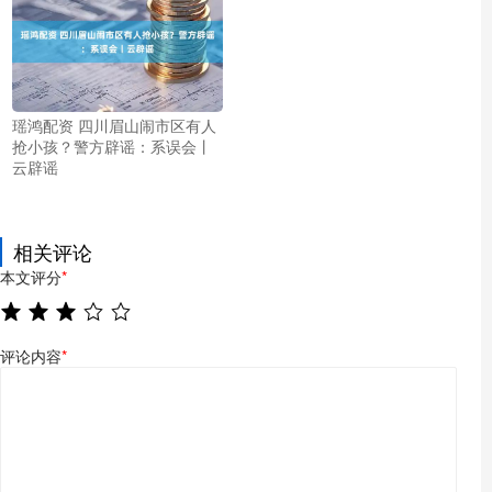
瑶鸿配资 四川眉山闹市区有人
抢小孩？警方辟谣：系误会丨
云辟谣
相关评论
本文评分
*
评论内容
*