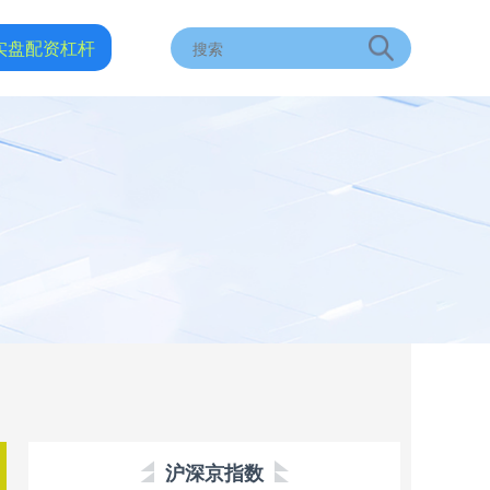
实盘配资杠杆
沪深京指数