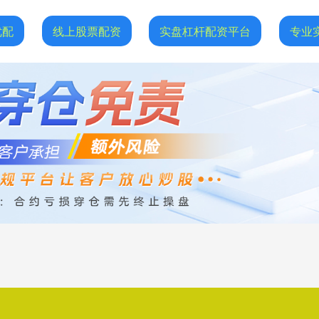
优配
线上股票配资
实盘杠杆配资平台
专业