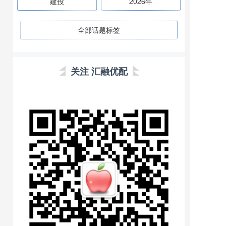
建投
2026年
全部话题标签
关注 汇融优配