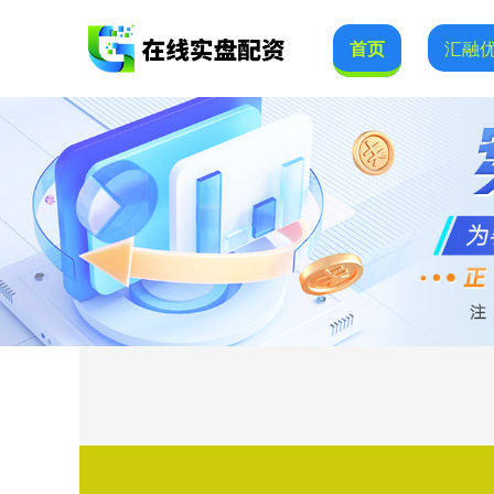
首页
汇融