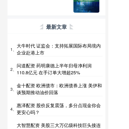
最新文章
大牛时代 证监会：支持拓展国际布局境内
1、
企业赴港上市
问道配资 药明康德上半年归母净利润
2、
110.8亿元 在手订单大增超25%
金十配资 欧洲债市：欧洲债券上涨 美伊和
3、
谈预期推动油价回落
惠泽配资 股价反复震荡，多分点现金你会
4、
更安心吗？
大智慧配资 美股三大万亿级科技巨头接连