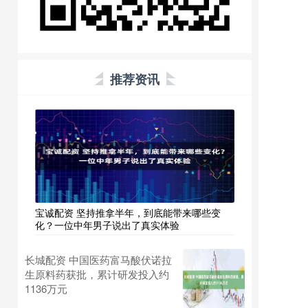
推荐资讯
宝诚配资 坚持推拿半年，到底能带来哪些变
化？一位中年男子说出了真实体验
长城配资 中国医药富马酸伏诺拉
生原料药获批，累计研发投入约
1136万元