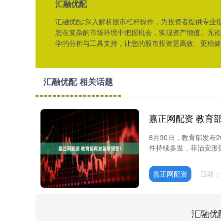
汇融优配
汇融优配:深入解析股市杠杆操作，为投资者提供专业
您在复杂的市场环境中把握机会，实现资产增值。无论
学的分析与工具支持，让您的股市投资更高效、更稳健
汇融优配 相关话题
嘉正网配资 教育
8月30日，教育部发布
件持续多发，菲治安形势
嘉正网配资
日期：0
汇融优