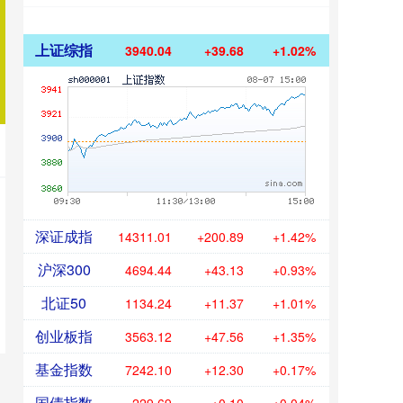
上证综指
3940.04
+39.68
+1.02%
深证成指
14311.01
+200.89
+1.42%
沪深300
4694.44
+43.13
+0.93%
北证50
1134.24
+11.37
+1.01%
创业板指
3563.12
+47.56
+1.35%
基金指数
7242.10
+12.30
+0.17%
国债指数